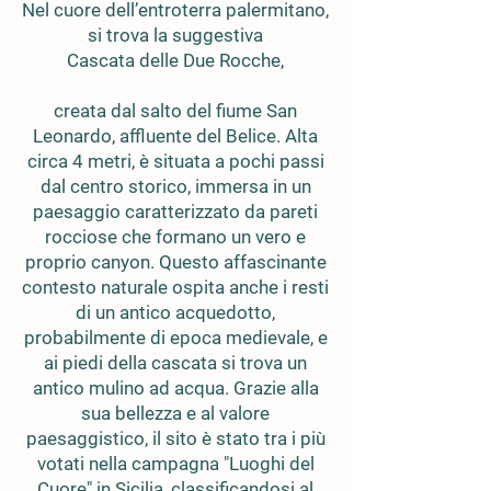
Nel cuore dell’entroterra palermitano,
si trova la suggestiva
​Cascata delle Due Rocche,
creata dal salto del fiume San
Leonardo, affluente del Belice. Alta
circa 4 metri, è situata a pochi passi
dal centro storico, immersa in un
paesaggio caratterizzato da pareti
rocciose che formano un vero e
proprio canyon. Questo affascinante
contesto naturale ospita anche i resti
di un antico acquedotto,
probabilmente di epoca medievale, e
ai piedi della cascata si trova un
antico mulino ad acqua. Grazie alla
sua bellezza e al valore
paesaggistico, il sito è stato tra i più
votati nella campagna "Luoghi del
Cuore" in Sicilia, classificandosi al