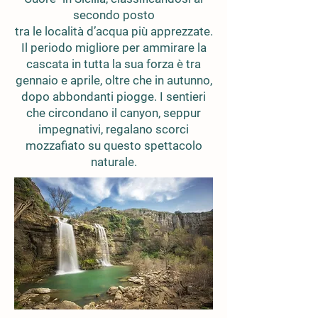
secondo posto
tra le località d’acqua più apprezzate.
Il periodo migliore per ammirare la
cascata in tutta la sua forza è tra
gennaio e aprile, oltre che in autunno,
dopo abbondanti piogge. I sentieri
che circondano il canyon, seppur
impegnativi, regalano scorci
mozzafiato su questo spettacolo
naturale.